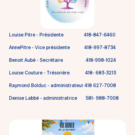
Louise Pitre - Présidente 418-847-6460
AnnePitre - Vice présidente 418-997-8734
Benoit Aubé - Secrétaire 418-998-1024
Louise Couture - Trésorière 418- 683-3213
Raymond Bolduc - administrateur 418 627-7008
Denise Labbé - administratrice 581- 988-7008