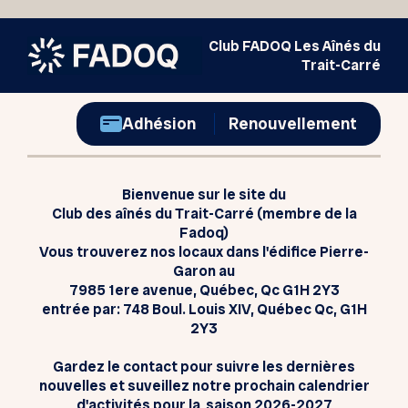
Club FADOQ Les Aînés du
Trait-Carré
Adhésion
Renouvellement
Bienvenue sur le site du
Club des aînés du Trait-Carré (membre de la
Fadoq)
Vous trouverez nos locaux dans l'édifice Pierre-
Garon au
7985 1ere avenue, Québec, Qc G1H 2Y3
entrée par: 748 Boul. Louis XIV, Québec Qc, G1H
2Y3
Gardez le contact pour suivre les dernières
nouvelles et suveillez notre prochain calendrier
d'activités pour la
saison 2026-2027