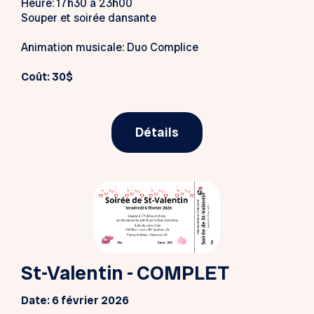
Heure: 17h30 à 23h00
Souper et soirée dansante
Animation musicale: Duo Complice
Coût: 30$
Détails
St-Valentin - COMPLET
Date: 6 février 2026