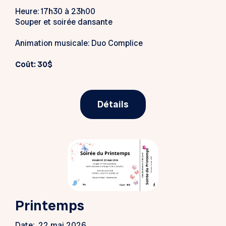
Heure: 17h30 à 23h00
Souper et soirée dansante
Animation musicale: Duo Complice
Coût: 30$
Détails
Printemps
Date: 22 mai 2026