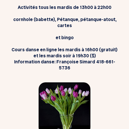
Activités tous les mardis de 13h00 à 22h00
cornhole (babette), Pétanque, pétanque-atout,
cartes
et bingo
Cours danse en ligne les mardis à 16h00 (gratuit)
et les mardis soir à 19h30 ($)
Information danse: Françoise Simard
418-661-
5736