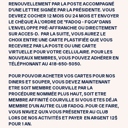
RENOUVELLEMENT PAR LA POSTE ACCOMPAGNÉ
D'UNE LETTRE SIGNÉE PAR LA PRÉSIDENTE. VOUS
DEVREZ COCHER 12 MOIS OU 24 MOIS ET ENVOYER
LE CHÈQUE À L'ORDRE DE "FADOQ - FQCA" DANS
L'ENVELOPPE PRÉ-AFFRANCHIE OU DIRECTEMENT
SUR ACCES-D. PAR LA SUITE, VOUS AUREZ LE
CHOIX ENTRE UNE CARTE PLASTIFIÉE QUE VOUS
RECEVREZ PAR LA POSTE OU UNE CARTE
VIRTUELLE POUR VOTRE CELLULAIRE. POUR LES
NOUVEAUX MEMBRES, VOUS POUVEZ ADHÉRER EN
TÉLÉPHONANT AU 418-650-5050.
POUR POUVOIR ACHETER VOS CARTES POUR NOS
DINERS ET SOUPER, VOUS DEVEZ MAINTENANT
ETRE SOIT MEMBRE COURVILLE PAR LA
PROCÉDURE NOMMÉE PLUS HAUT, SOIT ETRE
MEMBRE AFFINITÉ COURVILLE SI VOUS ETES DÉJA
MEMBRE D'UN AUTRE CLUB FADOQ. POUR CE FAIRE,
VOUS N'AVEZ QU'A VOUS PRÉSENTER AU CLUB
LORS DE NOS ACTIVITÉS ET PAYER EN ARGENT 12$
POUR 1 AN.