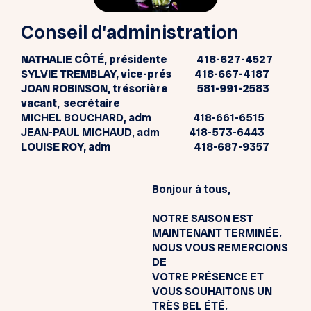
Conseil d'administration
NATHALIE CÔTÉ, présidente 418-627-4527
SYLVIE TREMBLAY, vice-prés 418-667-4187
JOAN ROBINSON, trésorière 581-991-2583
vacant, secrétaire
MICHEL BOUCHARD, adm 418-661-6515
JEAN-PAUL MICHAUD, adm 418-573-6443
LOUISE ROY, adm 418-687-9357
Bonjour à tous,
NOTRE SAISON EST
MAINTENANT TERMINÉE.
NOUS VOUS REMERCIONS
DE
VOTRE PRÉSENCE ET
VOUS SOUHAITONS UN
TRÈS BEL ÉTÉ.