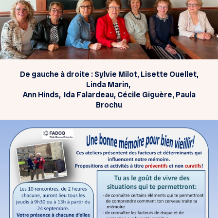
De gauche à droite : Sylvie Milot, Lisette Ouellet,
Linda Marin,
Ann Hinds, Ida Falardeau, Cécile Giguère, Paula
Brochu