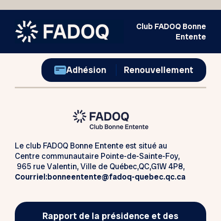
Club FADOQ Bonne
Entente
Adhésion
Renouvellement
Le club FADOQ Bonne Entente est situé au
Centre communautaire Pointe-de-Sainte-Foy,
965 rue Valentin, Ville de Québec,QC,G1W 4P8,
Courriel:bonneentente@fadoq-quebec.qc.ca
Rapport de la présidence et des