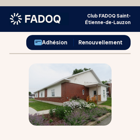
Club FADOQ Saint-
Étienne-de-Lauzon
Adhésion
Renouvellement