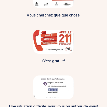
Vous cherchez quelque chose!
C'est gratuit!
Une situation difficile, pour vous ou autour de vous!