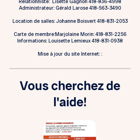
Relationniste: Lisette Gagnon 418-836-4998
Administrateur: Gérald Larose 418-563-3490
Location de salles: Johanne Boisvert 418-831-2053
Carte de membre:Marjolaine Morin: 418-831-2256
Informations: Louisette Lemieux 418-831-0938
Mise à jour du site Internet: :
Vous cherchez de
l'aide!