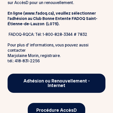
sur AccèsD pour un renouvellement.
En ligne (www.fadoq.ca), veuillez sélectionner
l'adhésion au Club Bonne Entente FADOQ Saint-
Étienne-de-Lauzon (L075).
FADOQ-RQCA: Tél: 1-800-828-3344 # 7832
Pour plus d' informations, vous pouvez aussi
contacter
Marjolaine Morin, registraire.
tél.: 418-831-2256
Adhésion ou Renouvellement -
Internet
Procédure AccèsD